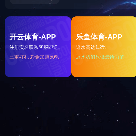
足球篮球官方直播平台
Copyright © 2002-2025 华体会体育 All rights reserved.
蒙ICP备2022002449号-1
本网