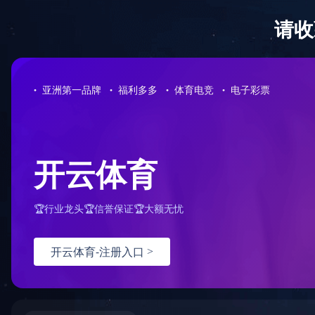
足球篮球官方直播
关于我们
新闻动态
平台