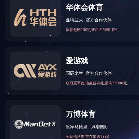
今天是：2026年8月9日 星期日
联系我们
Contact us
电话：0471-5223613
投诉电话：0471-5223607
邮箱：imzs@imzs.com.cn
网址：/
地址：内蒙古自治区呼和浩特市赛罕区鄂尔
多斯东街12号银联大厦10层