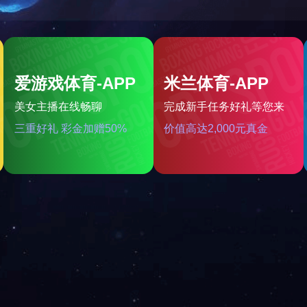
/
关于我们
/
新闻动态
/
招标采购
/
工程咨询
/
项目管理
/
节能环
电话：0471-5223613 投诉电话：0471-5223607
邮箱：imzs@imzs.com.cn 网址：/
地址：内蒙古自治区呼和浩特市赛罕区鄂尔多斯东街
站内容归华体会体育所有，任何单位以及个人未经许可，不得擅自转载引