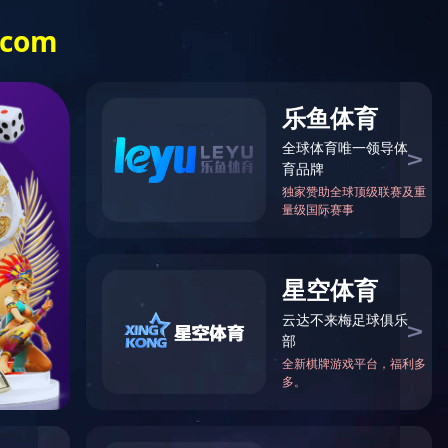
节能环保
专家登记
人才招聘