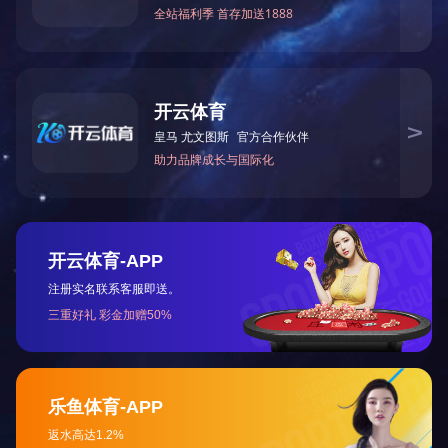
询工程师（
人，碳排放
库。
五、硬
营业场
一体的信息
六、三
节能管理
14001：2
七、服
涉足煤
生态建设、
八、行