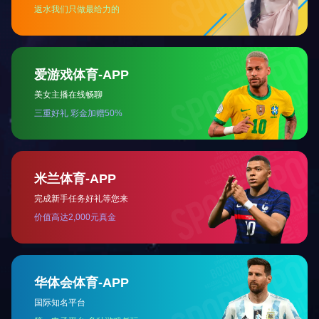
中国节
内蒙古
内蒙古
诚信典型
九、业
近5年，
个，低碳咨询
十、价
企业愿
经营理
质量方针
文化理