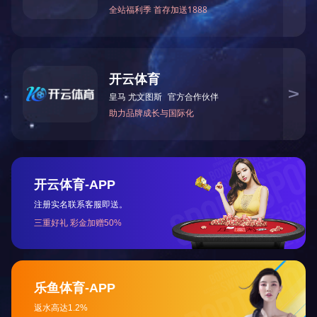
足球篮球官方直播平台
/
关于我们
Copyright © 2002-2025 华体会体育 All rights reserved.
蒙ICP备2022002449号-1