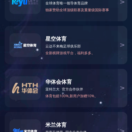
今天是：2026年8月7日 星期五
资质荣誉
节能环保
Energy Saving And Environmental Protection
公司简介
资质荣誉
行业地位
专业团队
中实节能环保
华体会体育