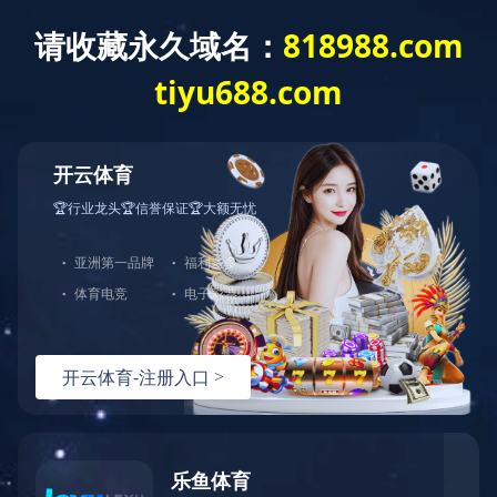
足球篮球官方直播
关于我们
新闻动态
平台