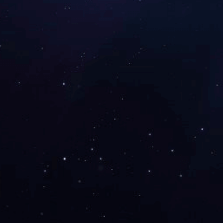
足球篮球官方直播平台
Copyright © 2002-2025 华体会体育 All rights reserved.
蒙ICP备2022002449号-1
本网
同花顺·同花顺（中国）官方网
|
XINGKONG.COM
|
开云足