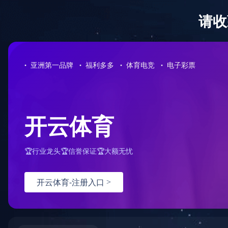
足球篮球官方直播
关于我们
新闻动态
平台