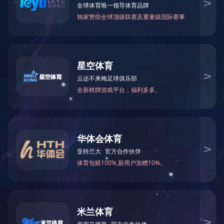
今天是：2026年8月6日 星期四
集团新闻
新闻动态
News
集团新闻
招标公司新闻
年6
2025
采购与产业
节能公司新闻
心）主任刘
参加了本次
项目公司新闻
分公司新闻
本届会议