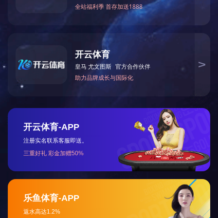
为落实工
中国机电设备
化工装备领域
填补相关领域
本文系原创
足球篮球官方直播平台
/
关于我们
Copyright © 2002-2025 华体会体育 All rights reserved.
蒙ICP备2022002449号-1